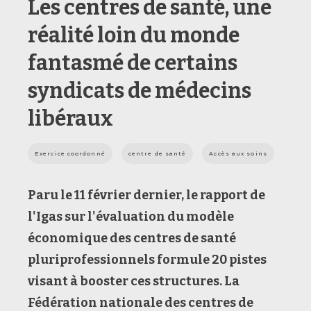
Les centres de santé, une
réalité loin du monde
fantasmé de certains
syndicats de médecins
libéraux
Exercice coordonné
centre de santé
Accès aux soins
Paru le 11 février dernier, le rapport de
l'Igas
sur l'évaluation du modèle
économique des centres de santé
pluriprofessionnels formule 20 pistes
visant à booster ces structures. La
Fédération nationale des centres de