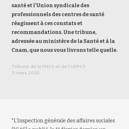
santé et l’Union syndicale des
professionnels des centres de santé
réagissent à ces constats et
recommandations. Une tribune,
adressée au ministère de la Santé et à la
Cnam, que nous vous livrons telle quelle.
Tribune de la FNCS et de l'USPCS
3 mars 2025
"L’Inspection générale des affaires sociales