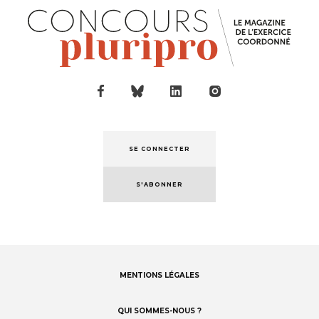
SE CONNECTER
S'ABONNER
MENTIONS LÉGALES
Footer
menu
QUI SOMMES-NOUS ?