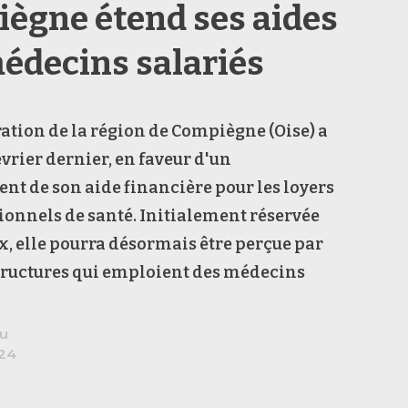
ègne étend ses aides
édecins salariés
tion de la région de Compiègne (Oise) a
février dernier, en faveur d'un
nt de son aide financière pour les loyers
ionnels de santé. Initialement réservée
x, elle pourra désormais être perçue par
structures qui emploient des médecins
au
024