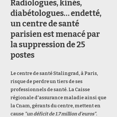
Radiologues, kinés,
diabétologues… endetté,
un centre de santé
parisien est menacé par
la suppression de 25
postes
Le centre de santé Stalingrad, à Paris,
risque de perdre un tiers de ses
professionnels de santé. La Caisse
régionale d'assurance maladie ainsi que
la Cnam, gérants du centre, mettent en
cause
"un déficit de 1.7 million d'euros"
.