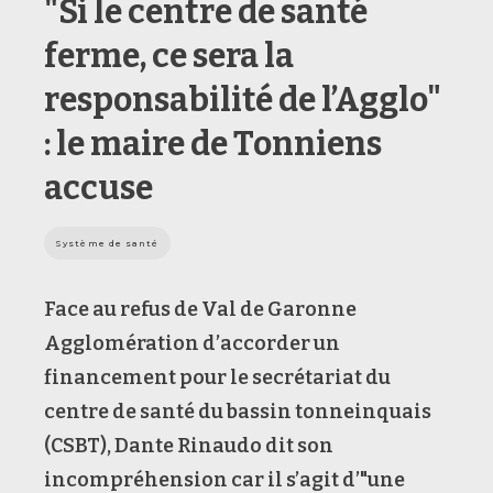
"Si le centre de santé
ferme, ce sera la
responsabilité de l’Agglo"
: le maire de Tonniens
accuse
Système de santé
Face au refus de Val de Garonne
Agglomération d’accorder un
financement pour le secrétariat du
centre de santé du bassin tonneinquais
(CSBT), Dante Rinaudo dit son
incompréhension car il s’agit d’"une