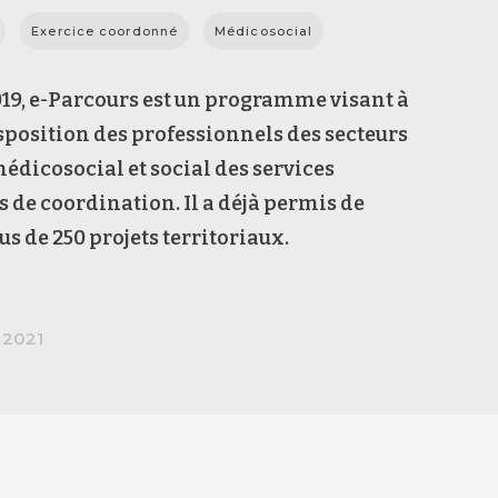
Exercice coordonné
Médicosocial
19, e-Parcours est un programme visant à
sposition des professionnels des secteurs
médicosocial et social des services
de coordination. Il a déjà permis de
us de 250 projets territoriaux.
 2021