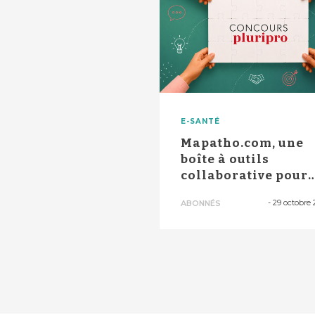
E-SANTÉ
Mapatho.com, une
boîte à outils
collaborative pour
104 pathologies
-
29 octobre 
ABONNÉS