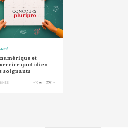
ANTÉ
 numérique et
exercice quotidien
s soignants
-
16 avril 2021
-
NNÉS