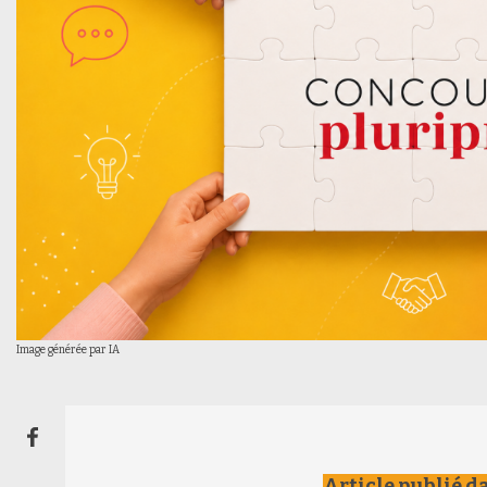
Image générée par IA
Article publié d