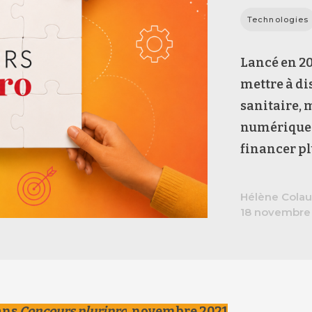
Technologies
Lancé en 20
mettre à di
sanitaire, 
numériques 
financer pl
Hélène Colau
18 novembre
ans
Concours pluripro
, novembre 2021