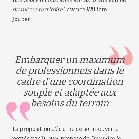
une Sisa est constituée autour d’une équipe
du même territoire"
, avance William
Joubert.
Embarquer un maximum
de professionnels dans le
cadre d’une coordination
souple et adaptée aux
besoins du terrain
La proposition d’équipe de soins ouverte,
portée par l’UNPS, propose de
"prendre le