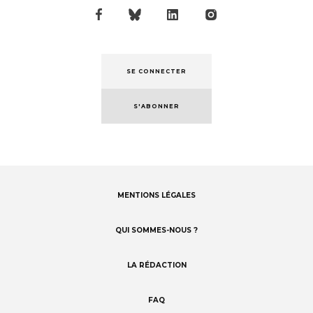
SE CONNECTER
S'ABONNER
MENTIONS LÉGALES
Footer
menu
QUI SOMMES-NOUS ?
LA RÉDACTION
FAQ