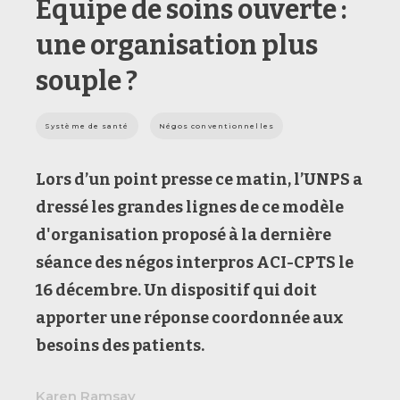
Équipe de soins ouverte :
une organisation plus
souple ?
Système de santé
Négos conventionnelles
Lors d’un point presse ce matin, l’UNPS a
dressé les grandes lignes de ce modèle
d'organisation proposé à la dernière
séance des négos interpros ACI-CPTS le
16 décembre. Un dispositif qui doit
apporter une réponse coordonnée aux
besoins des patients.
Karen Ramsay