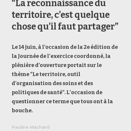
“La reconnaissance du
territoire, c’est quelque
chose qu’il faut partager”
Le 14 juin, à l’occasion de la 2e édition de
la Journée de l'exercice coordonné, la
plénière d’ouverture portait sur le
thème “Le territoire, outil
d’organisation des soins et des
politiques de santé”. L'occasion de
questionner ce terme que tous ont à la
bouche.
Pauline Machard