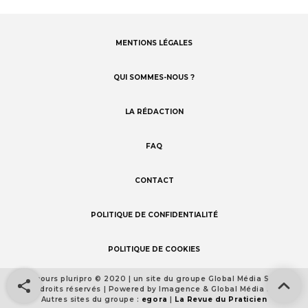
MENTIONS LÉGALES
Footer
menu
QUI SOMMES-NOUS ?
LA RÉDACTION
FAQ
CONTACT
POLITIQUE DE CONFIDENTIALITÉ
POLITIQUE DE COOKIES
Concours pluripro © 2020 | un site du groupe Global Média Santé
Footer
Tous droits réservés | Powered by Imagence & Global Média Santé
detail
Autres sites du groupe :
egora
|
La Revue du Praticien