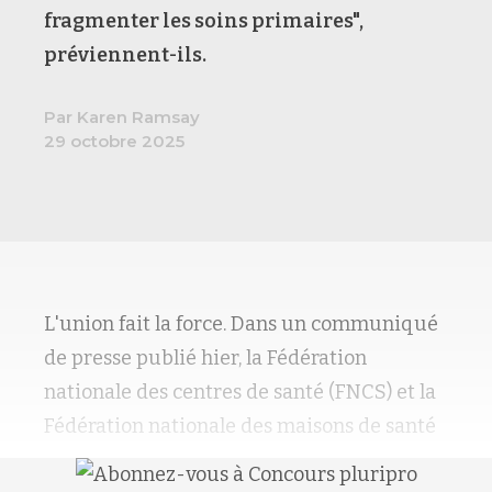
fragmenter les soins primaires",
préviennent-ils.
Par Karen Ramsay
29 octobre 2025
L'union fait la force. Dans un communiqué
de presse publié hier, la Fédération
nationale des centres de santé (FNCS) et la
Fédération nationale des maisons de santé