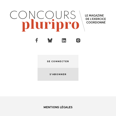
SE CONNECTER
S'ABONNER
MENTIONS LÉGALES
Footer
menu