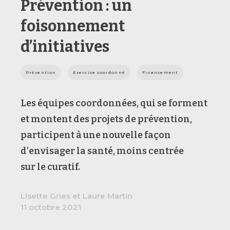
Prévention : un
foisonnement
d’initiatives
Prévention
Exercice coordonné
Financement
Les équipes coordonnées, qui se forment
et montent des projets de prévention,
participent à une nouvelle façon
d’envisager la santé, moins centrée
sur le curatif.
Lisette Gries et Laure Martin
11 octobre 2021