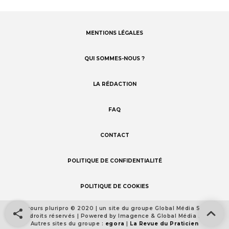
MENTIONS LÉGALES
Footer
menu
QUI SOMMES-NOUS ?
LA RÉDACTION
FAQ
CONTACT
POLITIQUE DE CONFIDENTIALITÉ
POLITIQUE DE COOKIES
Concours pluripro © 2020 | un site du groupe Global Média Santé
Footer
Tous droits réservés | Powered by Imagence & Global Média Santé
detail
Autres sites du groupe :
egora
|
La Revue du Praticien