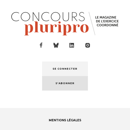
SE CONNECTER
S'ABONNER
MENTIONS LÉGALES
Footer
menu