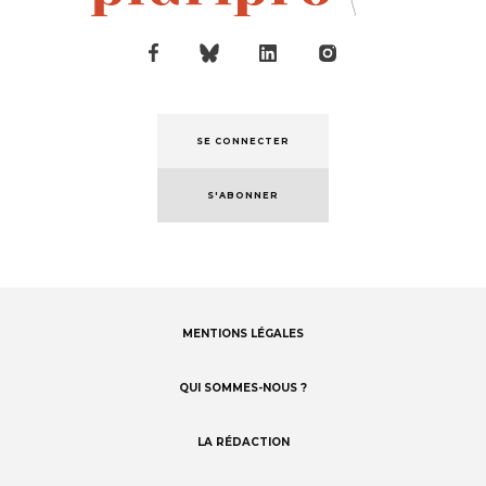
SE CONNECTER
S'ABONNER
MENTIONS LÉGALES
Footer
menu
QUI SOMMES-NOUS ?
LA RÉDACTION