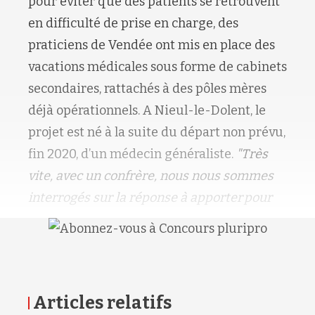
pour éviter que des patients se retrouvent
en difficulté de prise en charge, des
praticiens de Vendée ont mis en place des
vacations médicales sous forme de cabinets
secondaires, rattachés à des pôles mères
déjà opérationnels. A Nieul-le-Dolent, le
projet est né à la suite du départ non prévu,
fin 2020, d’un médecin généraliste.
"Très
vite, avec un confrère, nous nous sommes
interrogés sur la réponse à apporter pour
Articles relatifs