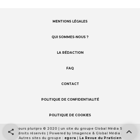
MENTIONS LÉGALES
Footer
menu
QUI SOMMES-NOUS ?
LA RÉDACTION
FAQ
CONTACT
POLITIQUE DE CONFIDENTIALITÉ
POLITIQUE DE COOKIES
Concours pluripro © 2020 | un site du groupe Global Média Santé
Footer
Tous droits réservés | Powered by Imagence & Global Média Santé
detail
Autres sites du groupe :
egora
|
La Revue du Praticien