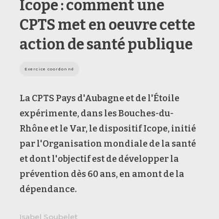
Icope : comment une
CPTS met en oeuvre cette
action de santé publique
Exercice coordonné
La CPTS Pays d'Aubagne et de l'Étoile
expérimente, dans les Bouches-du-
Rhône et le Var, le dispositif Icope, initié
par l'Organisation mondiale de la santé
et dont l'objectif est de développer la
prévention dès 60 ans, en amont de la
dépendance.
Isabel Soubelet