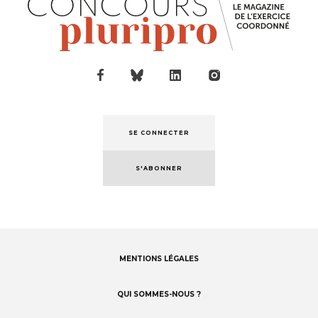
SE CONNECTER
S'ABONNER
MENTIONS LÉGALES
Footer
menu
QUI SOMMES-NOUS ?