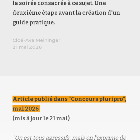
la soirée consacrée à ce sujet. Une
deuxième étape avant la création d'un
guide pratique.
Cloé-Ava Meininger
21 mai 2026
Article publié dans "Concours pluripro",
mai 2026
(mis à jour le 21 mai)
"On est tous agressifs, mais on l’exprime de