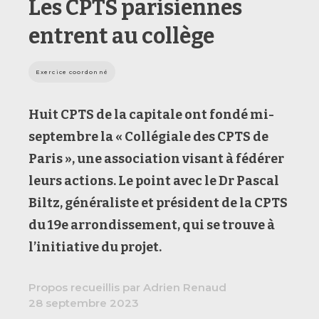
Les CPTS parisiennes
entrent au collège
Exercice coordonné
Huit CPTS de la capitale ont fondé mi-
septembre la « Collégiale des CPTS de
Paris », une association visant à fédérer
leurs actions. Le point avec le Dr Pascal
Biltz, généraliste et président de la CPTS
du 19e arrondissement, qui se trouve à
l’initiative du projet.
Propos recueillis par Adrien Renaud
28 septembre 2023