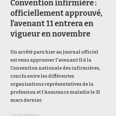
Convention infirmière :
officiellement approuvé,
l’avenant 11 entrera en
vigueur en novembre
Un arrêté paru hier au Journal officiel
est venu approuver l'avenant 11 à la
Convention nationale des infirmières,
conclu entre les différentes
organisations représentatives de la
profession et l’Assurance maladie le 31
mars dernier.
Lucile Perreau