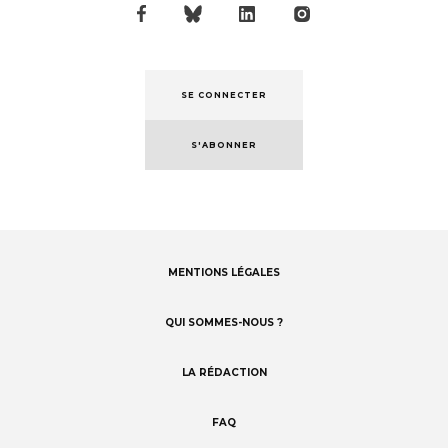
SE CONNECTER
S'ABONNER
MENTIONS LÉGALES
Footer
menu
QUI SOMMES-NOUS ?
LA RÉDACTION
FAQ