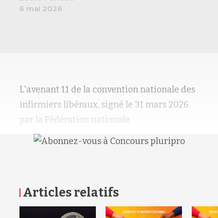
6 mai 2026
L'avenant 11 de la convention nationale des
infirmiers libéraux, signé le 31 mars 2026
par la Fédération nationale
Articles relatifs