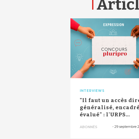
Articl
INTERVIEWS
"Il faut un accès dir
généralisé, encadré
évalué" : l'URPS
kinés...
-
29 septembre 
ABONNÉS