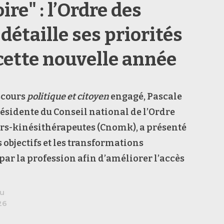
oire" : l’Ordre des
détaille ses priorités
cette nouvelle année
scours
politique et citoyen
engagé, Pascale
ésidente du Conseil national de l’Ordre
rs-kinésithérapeutes (Cnomk), a présenté
s objectifs et les transformations
par la profession afin d’améliorer l’accès
au
26