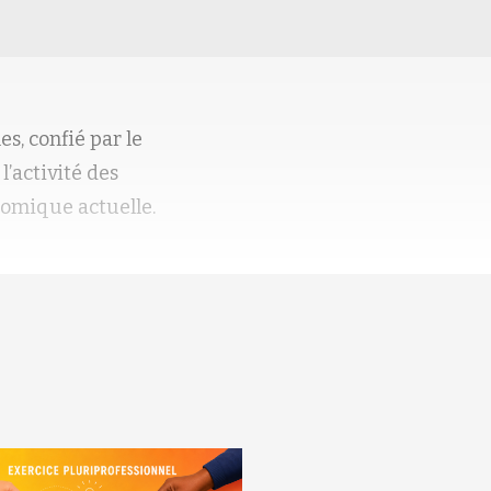
s, confié par le
l’activité des
nomique actuelle.