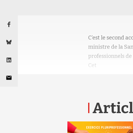
C’est le second ac
ministre de la San
professionnels de
Cet
Articl