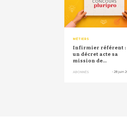
MÉTIERS
Infirmier référent :
un décret acte sa
mission de
"prévention" en lien.
-
28 juin 
ABONNÉS