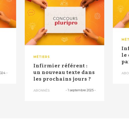
MÉT
In
le
MÉTIERS
pa
Infirmier référent :
..
la
un nouveau texte dans
2024
-
ABO
les prochains jours ?
-
1 septembre 2025
-
ABONNÉS