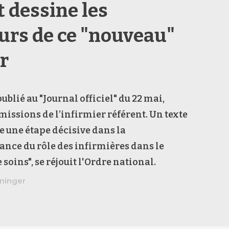
t dessine les
urs de ce "nouveau"
r
ublié au "Journal officiel" du 22 mai,
 missions de l’infirmier référent. Un texte
 une étape décisive dans la
nce du rôle des infirmières dans le
soins", se réjouit l'Ordre national.
ninger