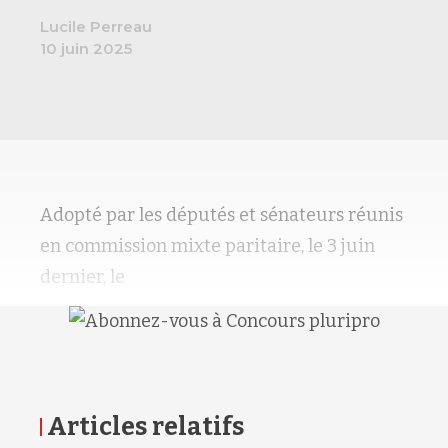
Lucile Perreau
10 juin 2025
Adopté par les députés et sénateurs réunis
en commission mixte paritaire, le 3 juin
dernier, le
Articles relatifs