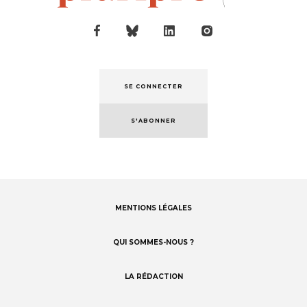
SE CONNECTER
S'ABONNER
MENTIONS LÉGALES
Footer
menu
QUI SOMMES-NOUS ?
LA RÉDACTION