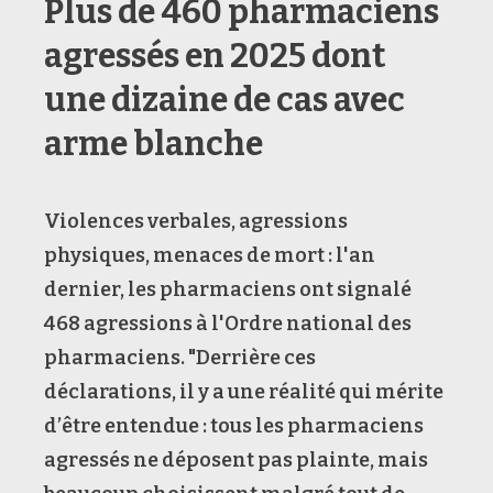
Plus de 460 pharmaciens
agressés en 2025 dont
une dizaine de cas avec
arme blanche
Violences verbales, agressions
physiques, menaces de mort : l'an
dernier, les
pharmaciens ont signalé
468 agressions à l'Ordre national des
pharmaciens.
"Derrière ces
déclarations, il y a une réalité qui mérite
d’être entendue : tous les pharmaciens
agressés ne déposent pas plainte, mais