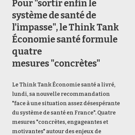
Pour "sortir enfin le
système de santé de
l’impasse", le Think Tank
Économie santé formule
quatre
mesures "concrètes"
Le Think Tank Économie santé a livré,
lundi, sa nouvelle recommandation
"face à une situation assez désespérante
du système de santé en France". Quatre
mesures "concrètes, engageantes et
motivantes" autour des enjeux de