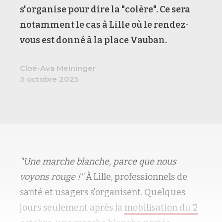
s'organise pour dire la "colère". Ce sera
notamment le cas à Lille où le rendez-
vous est donné à la place Vauban.
Cloé-Ava Meininger
3 octobre 2025
"Une marche blanche, parce que nous
voyons rouge !"
À Lille, professionnels de
santé et usagers s'organisent. Quelques
jours seulement après la
mobilisation du 2