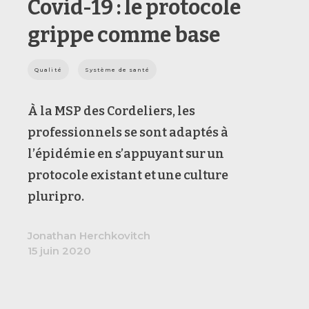
Covid-19 : le protocole
grippe comme base
Qualité
Système de santé
À la MSP des Cordeliers, les
professionnels se sont adaptés à
l’épidémie en s’appuyant sur un
protocole existant et une culture
pluripro.
Jonathan Herchkovitch
15 juin 2020