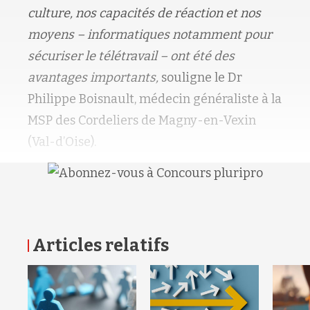
culture, nos capacités de réaction et nos
moyens – informatiques notamment pour
sécuriser le télétravail – ont été des
avantages importants,
souligne le Dr
Philippe Boisnault, médecin généraliste à la
MSP des Cordeliers de Magny-en-Vexin
(Val-d’Oise).
Articles relatifs
RETOUR HAUT DE PAGE