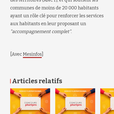
des territoires (ANCT), et qui soutient les
communes de moins de 20 000 habitants
ayant un rôle clé pour renforcer les services
aux habitants en leur proposant un
"accompagnement complet"
.
[Avec
Mesinfos
]
Articles relatifs
RETOUR HAUT DE PAGE