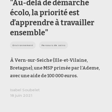
"Au-delà de démarche
écolo, la priorité est
d’apprendre à travailler
ensemble"
Environnement
Parcours de soins
À Vern-sur-Seiche (Ille-et-Vilaine,
Bretagne), une MSP primée par l’Ademe,
avec une aide de 100 000 euros.
Isabel Soubelet
18 juin 2021