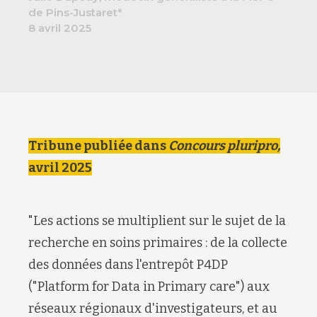
de Pins-Justaret*
8 avril 2025
Tribune publiée dans
Concours pluripro,
avril 2025
"Les actions se multiplient sur le sujet de la
recherche en soins primaires : de la collecte
des données dans l'entrepôt P4DP
("Platform for Data in Primary care") aux
réseaux régionaux d'investigateurs, et au