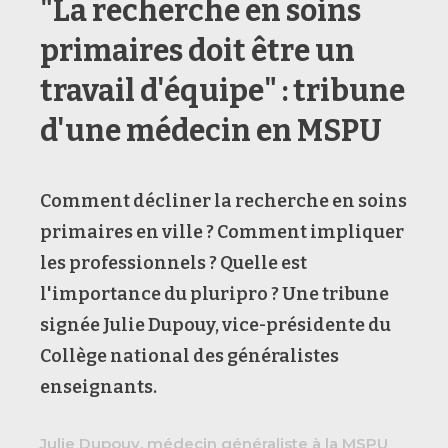
"La recherche en soins
primaires doit être un
travail d'équipe" : tribune
d'une médecin en MSPU
Comment décliner la recherche en soins
primaires en ville ? Comment impliquer
les professionnels ? Quelle est
l'importance du pluripro ? Une tribune
signée Julie Dupouy, vice-présidente du
Collège national des généralistes
enseignants.
Julie Dupouy, médecin généraliste à la MSPU