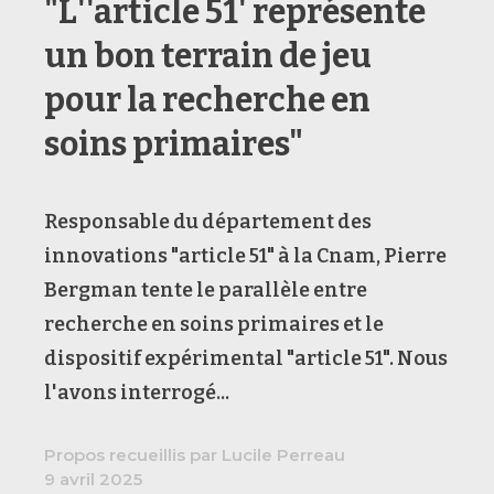
"L''article 51' représente
un bon terrain de jeu
pour la recherche en
soins primaires"
Responsable du département des
innovations "article 51" à la Cnam, Pierre
Bergman tente le parallèle entre
recherche en soins primaires et le
dispositif expérimental "article 51". Nous
l'avons interrogé...
Propos recueillis par Lucile Perreau
9 avril 2025