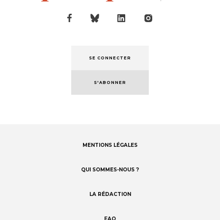
SE CONNECTER
S'ABONNER
MENTIONS LÉGALES
Footer
menu
QUI SOMMES-NOUS ?
LA RÉDACTION
FAQ