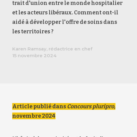
trait d'union entre le monde hospitalier
et les acteurs libéraux. Comment ont-il
aidé à développer l'offre de soins dans
les territoires ?
Karen Ramsay, rédactrice en chef
15 novembre 2024
Article publié dans
Concours pluripro,
novembre 2024