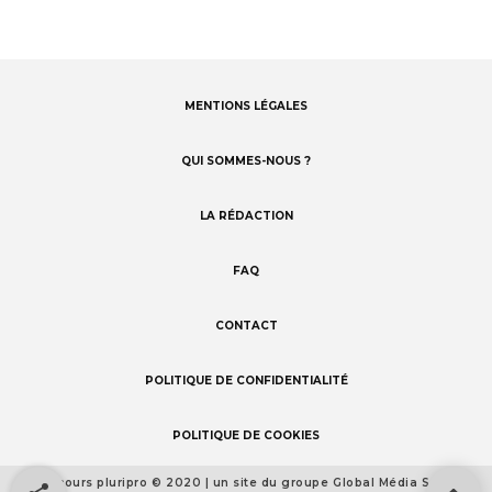
MENTIONS LÉGALES
Footer
menu
QUI SOMMES-NOUS ?
LA RÉDACTION
FAQ
CONTACT
POLITIQUE DE CONFIDENTIALITÉ
POLITIQUE DE COOKIES
Concours pluripro © 2020 | un site du groupe Global Média Santé
Footer