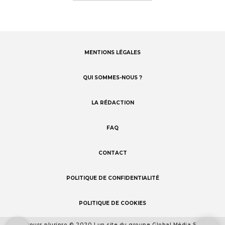
MENTIONS LÉGALES
Footer
menu
QUI SOMMES-NOUS ?
LA RÉDACTION
FAQ
CONTACT
POLITIQUE DE CONFIDENTIALITÉ
POLITIQUE DE COOKIES
Concours pluripro © 2020 | un site du groupe Global Média Santé