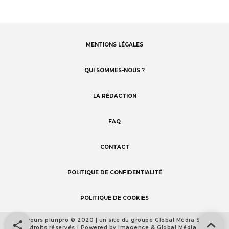
MENTIONS LÉGALES
Footer
menu
QUI SOMMES-NOUS ?
LA RÉDACTION
FAQ
CONTACT
POLITIQUE DE CONFIDENTIALITÉ
POLITIQUE DE COOKIES
Concours pluripro © 2020 | un site du groupe Global Média Santé
Footer
Tous droits réservés | Powered by Imagence & Global Média Santé