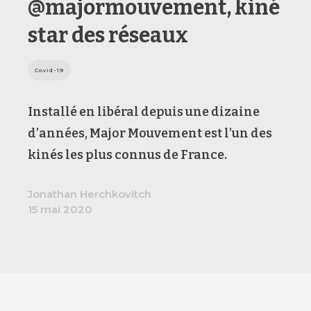
@majormouvement, kiné
star des réseaux
Covid-19
Installé en libéral depuis une dizaine
d’années, Major Mouvement est l’un des
kinés les plus connus de France.
Jonathan Herchkovitch
15 mai 2020