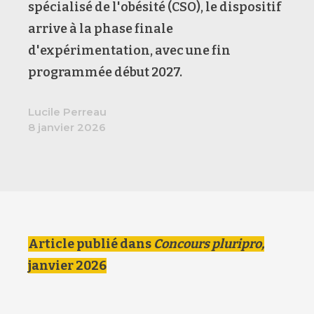
spécialisé de l'obésité (CSO), l
e dispositif
arrive à la phase finale
d'expérimentation, avec une fin
programmée début 2027.
Lucile Perreau
8 janvier 2026
Article publié dans
Concours pluripro,
janvier 2026