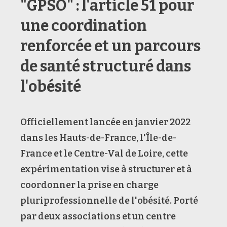
"GPSO" : l'article 51 pour
une coordination
renforcée et un parcours
de santé structuré dans
l'obésité
Officiellement lancée en janvier 2022
dans les Hauts-de-France, l'Île-de-
France et le Centre-Val de Loire, cette
expérimentation vise à structurer et à
coordonner la prise en charge
pluriprofessionnelle de l'obésité.
Porté
par deux associations et un centre