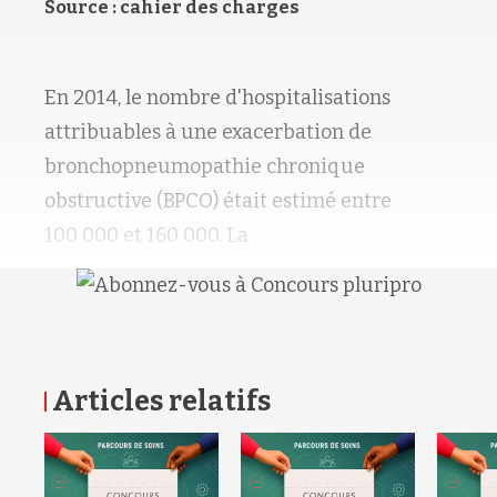
Source : cahier des charges
En 2014, le nombre d'hospitalisations
attribuables à une exacerbation de
bronchopneumopathie chronique
obstructive (BPCO) était estimé entre
100 000 et 160 000. La
Articles relatifs
RETOUR HAUT DE PAGE