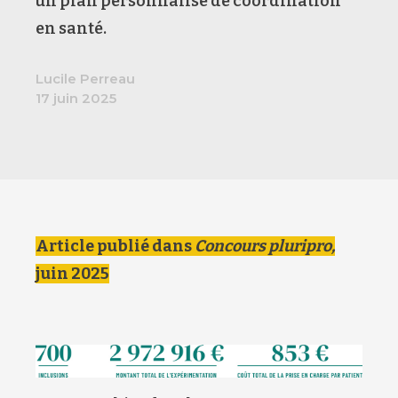
un plan personnalisé de coordination
en santé.
Lucile Perreau
17 juin 2025
Article publié dans
Concours pluripro,
juin 2025