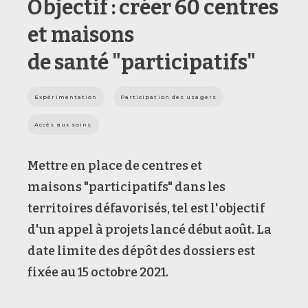
Objectif : créer 60 centres
et maisons
de santé "participatifs"
Expérimentation
Participation des usagers
Accès aux soins
Mettre en place de centres et
maisons "participatifs" dans les
territoires défavorisés, tel est l'objectif
d'un appel à projets lancé début août. La
date limite des dépôt des dossiers est
fixée au 15 octobre 2021.