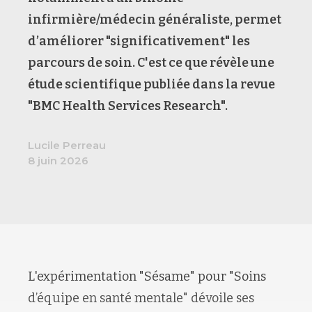
infirmière/médecin généraliste, permet
d’améliorer "significativement" les
parcours de soin. C'est ce que révèle une
étude scientifique publiée dans la revue
"BMC Health Services Research".
Lucile Perreau
8 juin 2026
L'expérimentation "Sésame" pour "Soins
d’équipe en santé mentale" dévoile ses