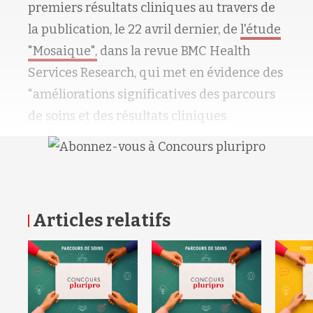
premiers résultats cliniques au travers de
la publication, le 22 avril dernier, de
l'étude
"Mosaique",
dans la revue BMC Health
Services Research, qui met en évidence des
"améliorations significatives des parcours
de soins et des résultats cliniques
Articles relatifs
RETOUR HAUT DE PAGE