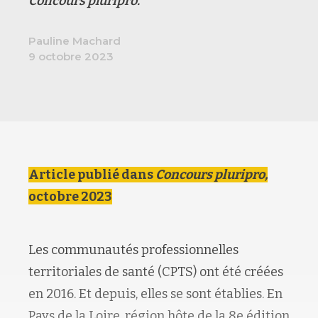
Concours pluripro.
Pauline Machard
9 octobre 2023
Article publié dans
Concours pluripro,
octobre 2023
Les communautés professionnelles
territoriales de santé (CPTS) ont été créées
en 2016. Et depuis, elles se sont établies. En
Pays de la Loire, région hôte de la 8e édition