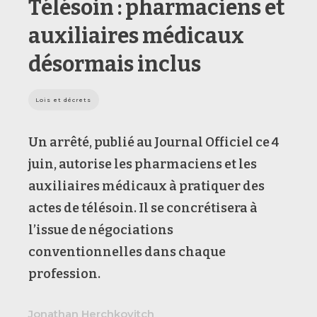
Télésoin : pharmaciens et
auxiliaires médicaux
désormais inclus
Lois et décrets
Un arrêté, publié au Journal Officiel ce 4
juin, autorise les pharmaciens et les
auxiliaires médicaux à pratiquer des
actes de télésoin. Il se concrétisera à
l’issue de négociations
conventionnelles dans chaque
profession.
Jonathan Herchkovitch