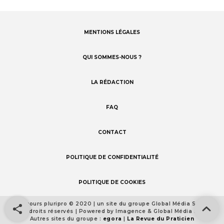
MENTIONS LÉGALES
Footer
menu
QUI SOMMES-NOUS ?
LA RÉDACTION
FAQ
CONTACT
POLITIQUE DE CONFIDENTIALITÉ
POLITIQUE DE COOKIES
Concours pluripro © 2020 | un site du groupe Global Média Santé
Footer
Tous droits réservés | Powered by Imagence & Global Média Santé
detail
Autres sites du groupe :
egora
|
La Revue du Praticien