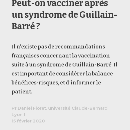
Peut-on vacciner après
un syndrome de Guillain-
Barré ?
Il n’existe pas de recommandations
françaises concernant la vaccination
suite à un syndrome de Guillain-Barré. Il
est important de considérer la balance
bénéfices-risques, et d’informer le
patient.
Pr Daniel Floret, université Claude-Bernard
Lyon I
15 février 2020