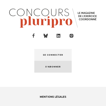
SE CONNECTER
S'ABONNER
MENTIONS LÉGALES
Footer
menu