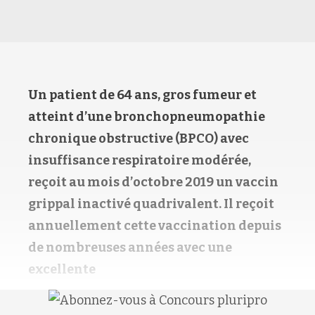
Un patient de 64 ans, gros fumeur et
atteint d’une bronchopneumopathie
chronique obstructive (BPCO) avec
insuffisance respiratoire modérée,
reçoit au mois d’octobre 2019 un vaccin
grippal inactivé quadrivalent. Il reçoit
annuellement cette vaccination depuis
de nombreuses années avec une
excellente