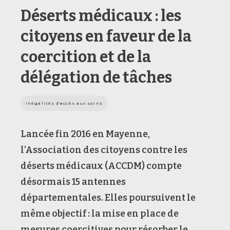
Déserts médicaux : les
citoyens en faveur de la
coercition et de la
délégation de tâches
Inégalités d'accès aux soins
Lancée fin 2016 en Mayenne,
l’Association des citoyens contre les
déserts médicaux (ACCDM) compte
désormais 15 antennes
départementales. Elles poursuivent le
même objectif : la mise en place de
mesures coercitives pour résorber le