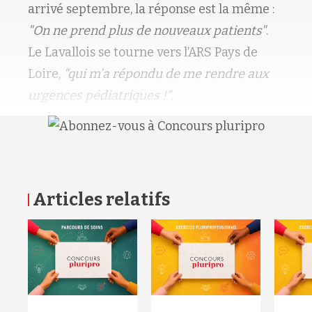
arrivé septembre, la réponse est la même :
"On ne prend plus de nouveaux patients"
.
Le Lavallois se tourne vers l’ARS Pays de
Loire,
"qui m’a répondu de me rendre aux
urgences pédiatriques !".
Articles relatifs
RETOUR HAUT DE PAGE