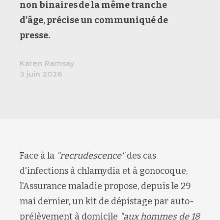
non binaires
de la même tranche
d’âge
,
précise un communiqué de
presse.
Karen Ramsay
3 juin 2026
Face à la
"recrudescence"
des cas
d'infections à chlamydia et à gonocoque,
l'Assurance maladie propose, depuis le 29
mai dernier, un kit de dépistage par auto-
prélèvement à domicile
"aux hommes de 18