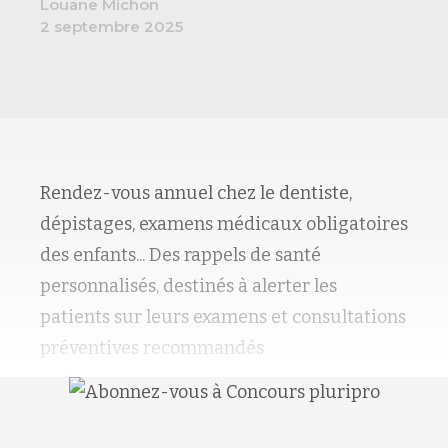
Louane Michon
2 septembre 2025
Rendez-vous annuel chez le dentiste,
dépistages, examens médicaux obligatoires
des enfants... Des rappels de santé
personnalisés, destinés à alerter les
patients sur leurs examens et consultations
préventives recommandés