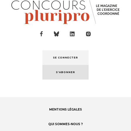
SE CONNECTER
S'ABONNER
MENTIONS LÉGALES
Footer
menu
QUI SOMMES-NOUS ?