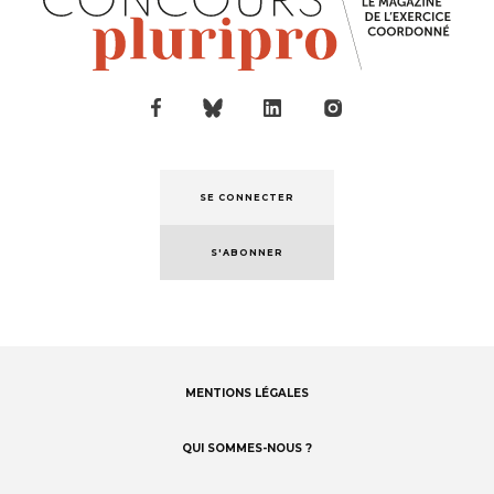
SE CONNECTER
S'ABONNER
MENTIONS LÉGALES
Footer
menu
QUI SOMMES-NOUS ?