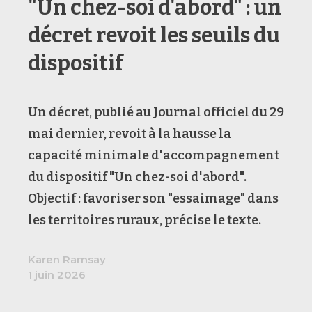
"Un chez-soi d'abord" : un
décret revoit les seuils du
dispositif
Un décret, publié au Journal officiel du 29
mai dernier, revoit à la hausse la
capacité minimale d'accompagnement
du dispositif "Un chez-soi d'abord".
Objectif : favoriser son "essaimage" dans
les territoires ruraux, précise le texte.
Karen Ramsay
1 juin 2026