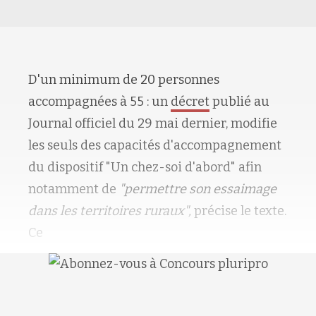
D'un minimum de 20 personnes
accompagnées à 55 : un
décret
publié au
Journal officiel du 29 mai dernier, modifie
les seuls des capacités d'accompagnement
du dispositif "Un chez-soi d'abord" afin
notamment de
"permettre son essaimage
dans les territoires ruraux",
précise le texte.
Ce