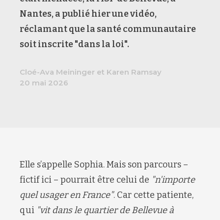
Nantes, a publié hier une vidéo,
réclamant que la santé communautaire
soit inscrite "dans la loi".
Cloé-Ava Meininger et Karen Ramsay
20 mai 2026
Elle s’appelle Sophia. Mais son parcours –
fictif ici – pourrait être celui de
"n'importe
quel usager en France"
. Car cette patiente,
qui
"vit dans le quartier de Bellevue à