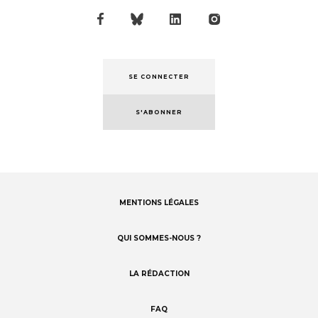
SE CONNECTER
S'ABONNER
MENTIONS LÉGALES
Footer
menu
QUI SOMMES-NOUS ?
LA RÉDACTION
FAQ