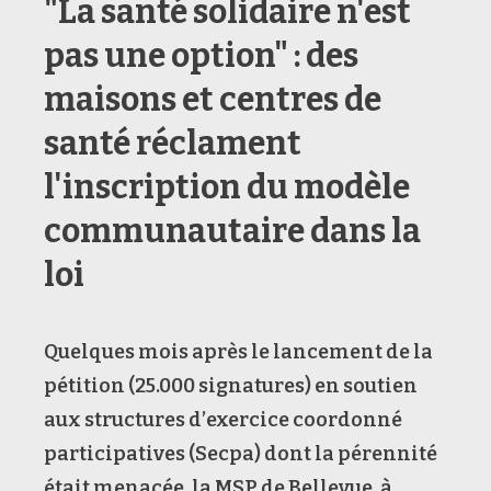
"La santé solidaire n'est
pas une option" : des
maisons et centres de
santé réclament
l'inscription du modèle
communautaire dans la
loi
Quelques mois après le lancement de la
pétition (25.000 signatures) en soutien
aux structures d’exercice coordonné
participatives (Secpa) dont la pérennité
était menacée, la MSP de Bellevue, à