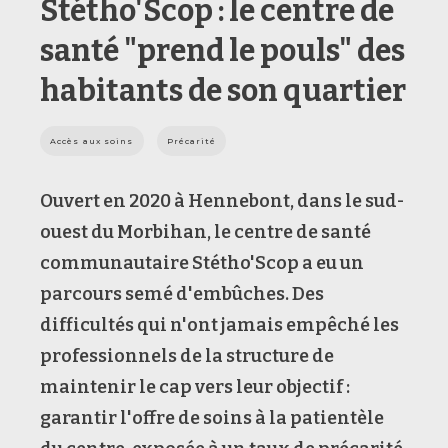
Stétho'Scop : le centre de
santé "prend le pouls" des
habitants de son quartier
Accès aux soins
Précarité
Ouvert en 2020 à Hennebont, dans le sud-
ouest du Morbihan, le centre de santé
communautaire Stétho'Scop a eu un
parcours semé d'embûches. Des
difficultés qui n'ont jamais empêché les
professionnels de la structure de
maintenir le cap vers leur objectif :
garantir l'offre de soins à la patientèle