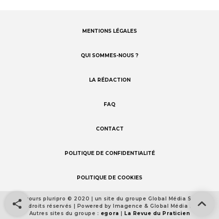
MENTIONS LÉGALES
Footer
menu
QUI SOMMES-NOUS ?
LA RÉDACTION
FAQ
CONTACT
POLITIQUE DE CONFIDENTIALITÉ
POLITIQUE DE COOKIES
Concours pluripro © 2020 | un site du groupe Global Média Santé
Footer
Tous droits réservés | Powered by Imagence & Global Média Santé
detail
Autres sites du groupe :
egora
|
La Revue du Praticien