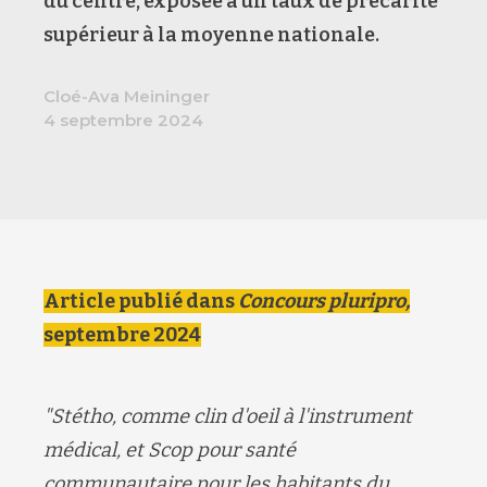
du centre, exposée à un taux de précarité
supérieur à la moyenne nationale.
Cloé-Ava Meininger
4 septembre 2024
Article publié dans
Concours pluripro,
septembre 2024
"Stétho, comme clin d'oeil à l'instrument
médical, et Scop pour santé
communautaire pour les habitants du