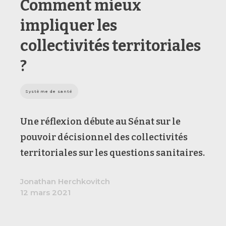
Comment mieux
impliquer les
collectivités territoriales
?
Système de santé
Une réflexion débute au Sénat sur le
pouvoir décisionnel des collectivités
territoriales sur les questions sanitaires.
Jonathan Herchkovitch
12 mars 2021