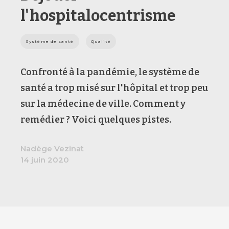
l'hospitalocentrisme
Système de santé
Qualité
Confronté à la pandémie, le système de
santé a trop misé sur l'hôpital et trop peu
sur la médecine de ville. Comment y
remédier ? Voici quelques pistes.
Nadège Vezinat
14 juin 2020