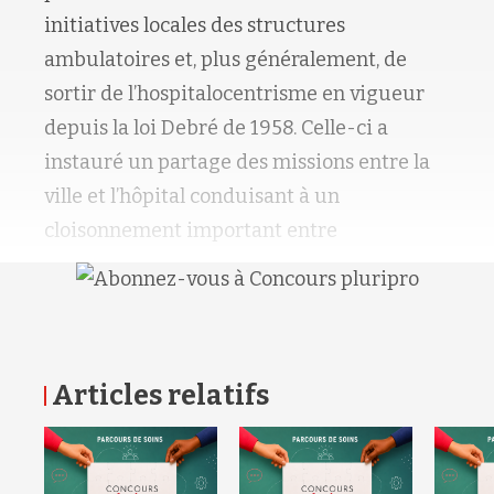
initiatives locales des structures
ambulatoires et, plus généralement, de
sortir de l’hospitalocentrisme en vigueur
depuis la loi Debré de 1958. Celle-ci a
instauré un partage des missions entre la
ville et l’hôpital conduisant à un
cloisonnement important entre
Articles relatifs
RETOUR HAUT DE PAGE