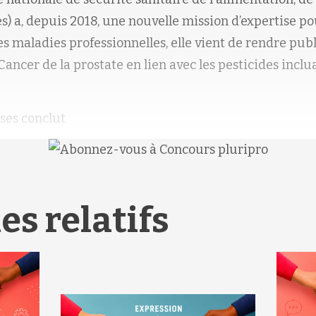
es
) a, depuis 2018,
une nouvelle mission d’expertise po
s maladies professionnelles, elle vient
de rendre pub
Cancer de la prostate en lien avec les pesticides inclu
nses conclut
es relatifs