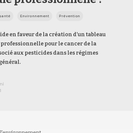
 santé
Environnement
Prévention
ide en faveur de la création d’un tableau
 professionnelle
pour le cancer de la
socié aux pesticides dans les régimes
 général.
ni
1
e l'environnement