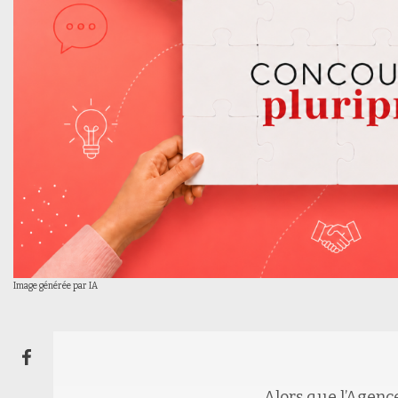
Image générée par IA
Alors que l’Agence