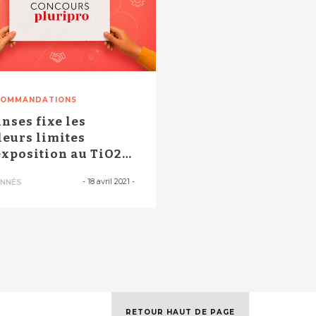
COMMANDATIONS
Anses fixe les
leurs limites
exposition au TiO2
noparticulaire
-
18 avril 2021
-
NNÉS
RETOUR HAUT DE PAGE