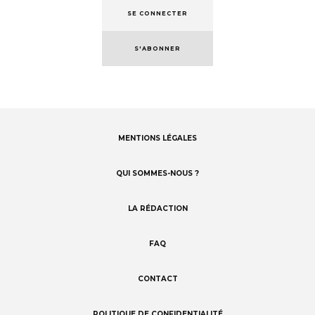
SE CONNECTER
S'ABONNER
MENTIONS LÉGALES
Footer
menu
QUI SOMMES-NOUS ?
LA RÉDACTION
FAQ
CONTACT
POLITIQUE DE CONFIDENTIALITÉ