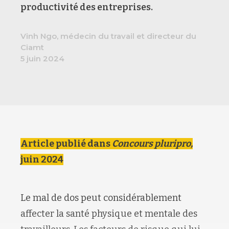
productivité des entreprises.
Vinh Ngo, médecin du travail et directeur du
Ciamt
5 juin 2024
Article publié dans
Concours pluripro,
juin 2024
Le mal de dos peut considérablement
affecter la santé physique et mentale des