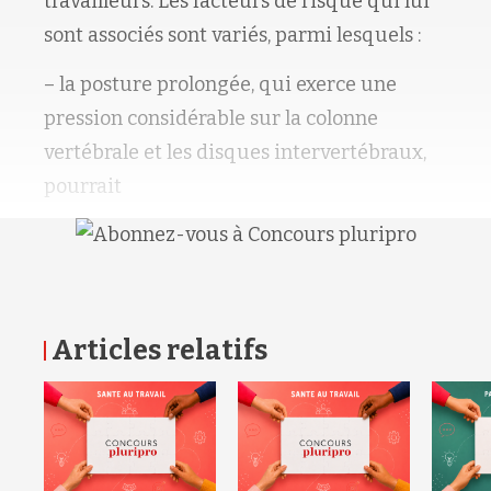
travailleurs. Les facteurs de risque qui lui
sont associés sont variés, parmi lesquels :
– la posture prolongée, qui exerce une
pression considérable sur la colonne
vertébrale et les disques intervertébraux,
pourrait
Articles relatifs
RETOUR HAUT DE PAGE