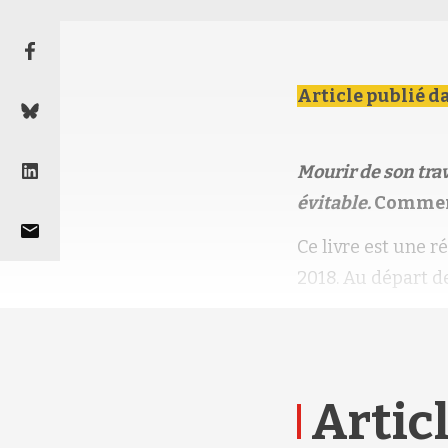
Article publié d
Mourir de son trav
évitable.
Comment 
Ce livre est une r
2018. Au départ de
Articl