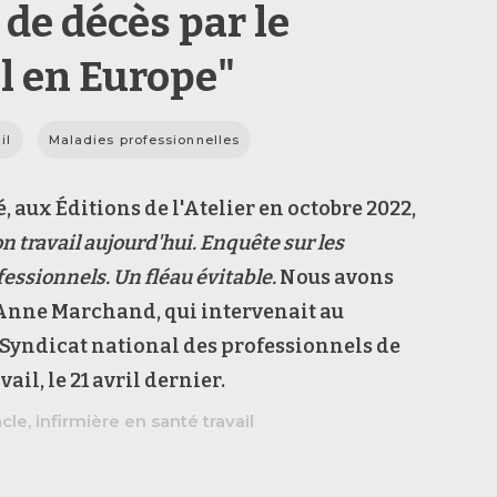
 de décès par le
il en Europe"
il
Maladies professionnelles
é, aux Éditions de l'Atelier en octobre 2022,
n travail aujourd'hui. Enquête sur les
essionnels. Un fléau évitable.
Nous avons
Anne Marchand, qui intervenait au
Syndicat national des professionnels de
vail, le 21 avril dernier.
le, infirmière en santé travail