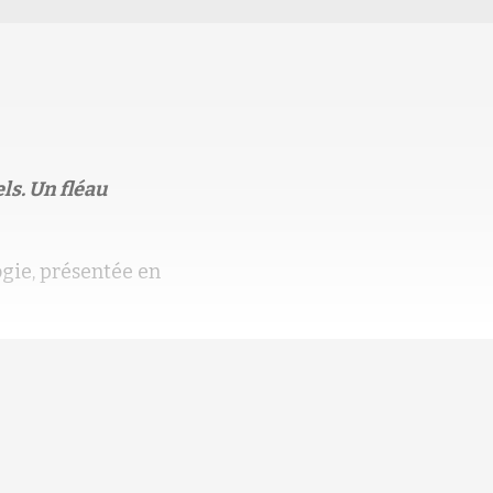
ls. Un fléau
ogie, présentée en