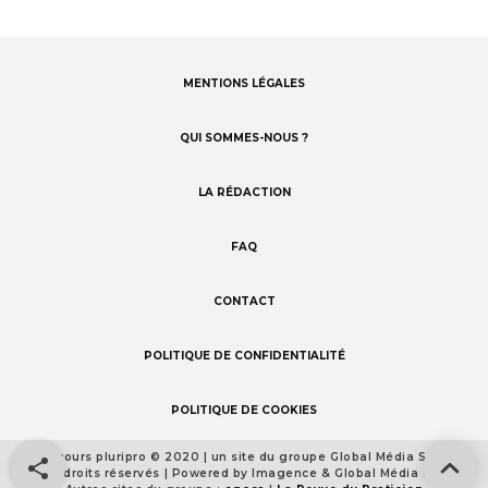
MENTIONS LÉGALES
Footer
menu
QUI SOMMES-NOUS ?
LA RÉDACTION
FAQ
CONTACT
POLITIQUE DE CONFIDENTIALITÉ
POLITIQUE DE COOKIES
Concours pluripro © 2020 | un site du groupe Global Média Santé
Footer
Tous droits réservés | Powered by Imagence & Global Média Santé
detail