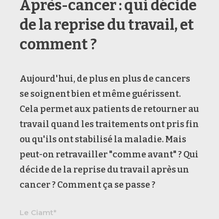
Après-cancer : qui décide
de la reprise du travail, et
comment ?
Aujourd'hui, de plus en plus de cancers
se soignent bien et même guérissent.
Cela permet aux patients de retourner au
travail quand les traitements ont pris fin
ou qu'ils ont stabilisé la maladie. Mais
peut-on retravailler "comme avant" ? Qui
décide de la reprise du travail après un
cancer ? Comment ça se passe ?
Le Ciamt*